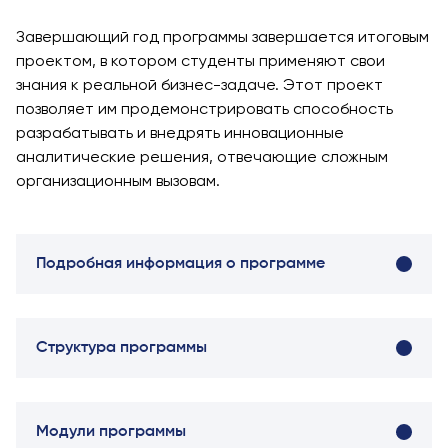
заявку и
принять
Завершающий год программы завершается итоговым
участие в
проектом, в котором студенты применяют свои
конкурсе
знания к реальной бизнес-задаче. Этот проект
позволяет им продемонстрировать способность
разрабатывать и внедрять инновационные
аналитические решения, отвечающие сложным
организационным вызовам.
Подробная информация о программе
Структура программы
Модули программы