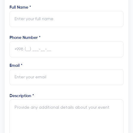
Full Name *
Phone Number *
Email *
Description *