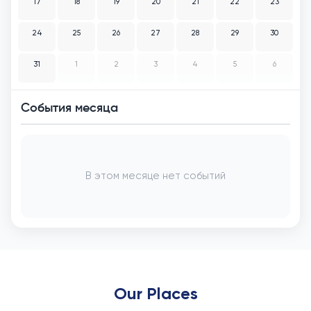
17
18
19
20
21
22
23
24
25
26
27
28
29
30
31
1
2
3
4
5
6
События месяца
В этом месяце нет событий
Our Places