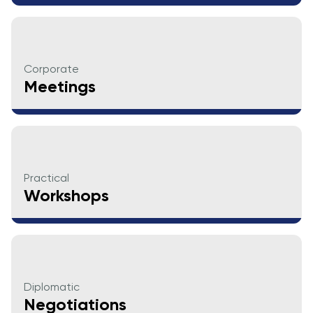
заявку и
принять
участие в
конкурсе
Corporate
Meetings
Practical
Workshops
Diplomatic
Negotiations