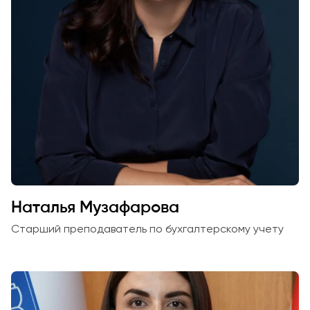
Наталья Музафарова
Старший преподаватель по бухгалтерскому учету