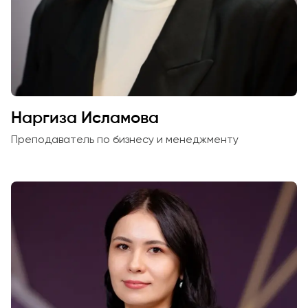
Наргиза Исламова
Преподаватель по бизнесу и менеджменту