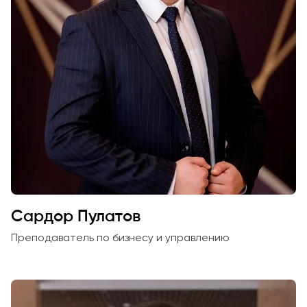
Сардор Пулатов
Преподаватель по бизнесу и управлению