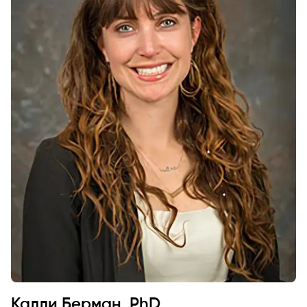
Калли Берман, PhD