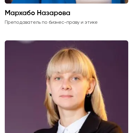
Мархабо Назарова
Преподаватель по бизнес-праву и этике