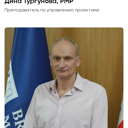
Дина Тургунова, PMP
Преподаватель по управлению проектами