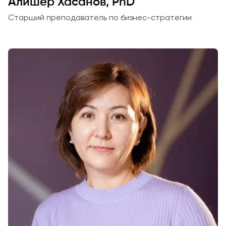
Алишер Хасанов, PhD
Старший преподаватель по бизнес-стратегии