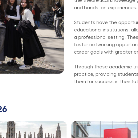
the theoretical knowledge g
and hands-on experiences.
Students have the opportunit
educational institutions, al
a professional setting. Thes
foster networking opportuni
career goals with greater e
Through these academic tri
practice, providing student
them for success in their fu
26