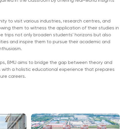
ained in the classroom by offering real-world insights
y to visit various industries, research centres, and
lowing them to witness the application of their studies in
e trips not only broaden students' horizons but also
ties and inspire them to pursue their academic and
nthusiasm.
ps, BMU aims to bridge the gap between theory and
s with a holistic educational experience that prepares
ture careers.