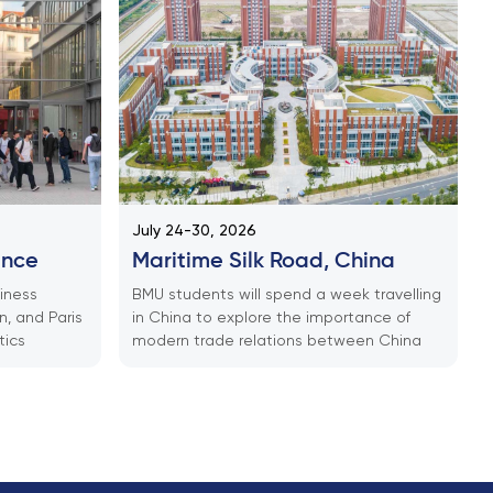
July 24-30, 2026
ance
Maritime Silk Road, China
iness
BMU students will spend a week travelling
n, and Paris
in China to explore the importance of
tics
modern trade relations between China