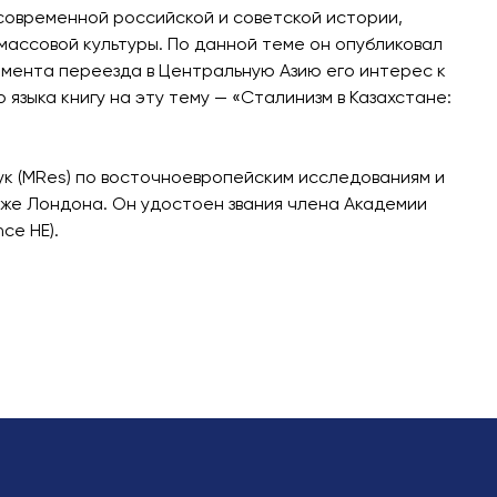
современной российской и советской истории,
массовой культуры. По данной теме он опубликовал
С момента переезда в Центральную Азию его интерес к
 языка книгу на эту тему — «Сталинизм в Казахстане:
к (MRes) по восточноевропейским исследованиям и
дже Лондона. Он удостоен звания члена Академии
ce HE).