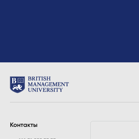
Контакты