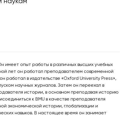
 наукам
Он имеет опыт работы в различных высших учебных
виной лет он работал преподавателем современной
работал в издательстве «Oxford University Press»,
пуском научных журналов. Затем он переехал в
подавателя истории, в основном преподавая историю
присоединиться к BMU в качестве преподавателя
ной экономической истории, глобализации и
ческих навыков. В настоящее время он занимает