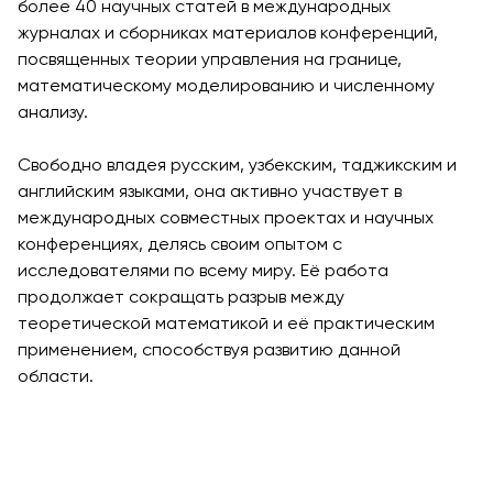
более 40 научных статей в международных
журналах и сборниках материалов конференций,
посвященных теории управления на границе,
математическому моделированию и численному
анализу.
Свободно владея русским, узбекским, таджикским и
английским языками, она активно участвует в
международных совместных проектах и научных
конференциях, делясь своим опытом с
исследователями по всему миру. Её работа
продолжает сокращать разрыв между
теоретической математикой и её практическим
применением, способствуя развитию данной
области.