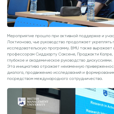
Мероприятие прошло при активной поддержке и уча
Локтионова, чье руководство продолжает укреплять 
исследовательскую программу. BMU также выражает
профессорам Сиддхарту Саксене, Праджакти Калре, 
глубокое и академическое руководство дискуссиями.
Эта инициатива отражает неизменную приверженнос
диалога, продвижению исследований и формированию
посредством международного сотрудничества.