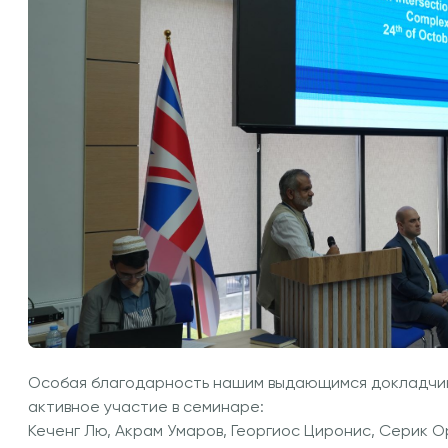
Особая благодарность нашим выдающимся докладчика
активное участие в семинаре:
Кеченг Лю, Акрам Умаров, Георгиос Циронис, Серик 