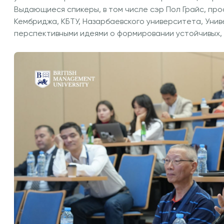
конкурсе
Выдающиеся спикеры, в том числе сэр Пол Грайс, пр
Кембриджа, КБТУ, Назарбаевского университета, Унив
перспективными идеями о формировании устойчивых, 