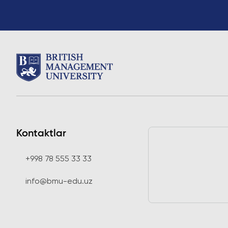
Kontaktlar
+998 78 555 33 33
info@bmu-edu.uz