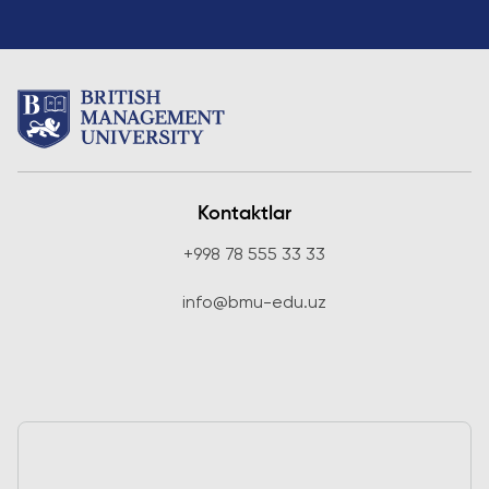
Kontaktlar
+998 78 555 33 33
info@bmu-edu.uz