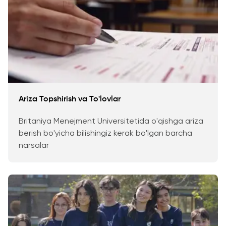
Ariza Topshirish va To'lovlar
Britaniya Menejment Universitetida o'qishga ariza
berish bo'yicha bilishingiz kerak bo'lgan barcha
narsalar