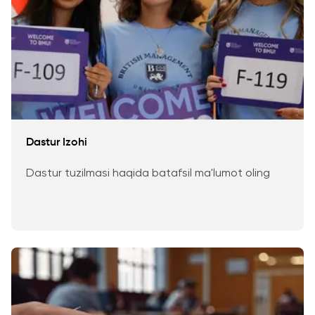
Dastur Izohi
Dastur tuzilmasi haqida batafsil ma'lumot oling