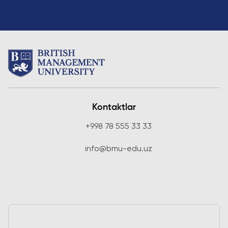
Kontaktlar
+998 78 555 33 33
info@bmu-edu.uz