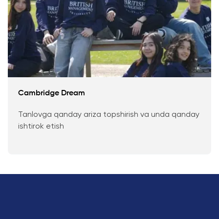
Cambridge Dream
Tanlovga qanday ariza topshirish va unda qanday
ishtirok etish