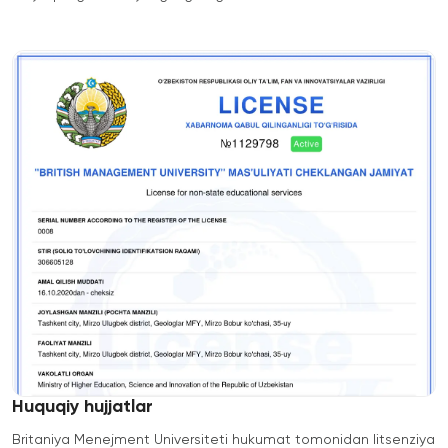
Huquqiy hujjatlar
Britaniya Menejment Universiteti hukumat tomonidan litsenziya