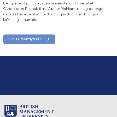
berilgan sakkizinchi xususiy universitetdir. Universitet
O'zbekiston Respublikasi Vazirlar Mahkamasining qaroriga
asosan tashkil etilgan bo'lib, uni quyidagi havola orqali
ko'rishingiz mumkin.
BMU Litsenziya PDF