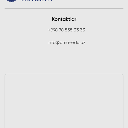
Kontaktlar
+998 78 555 33 33
info@bmu-edu.uz