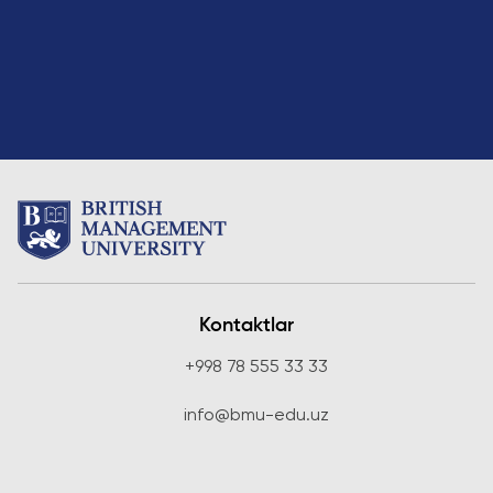
Kontaktlar
+998 78 555 33 33
info@bmu-edu.uz