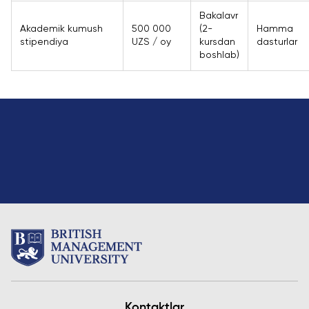
Bakalavr
Akademik kumush
500 000
(2-
Hamma
stipendiya
UZS / oy
kursdan
dasturlar
boshlab)
Kontaktlar