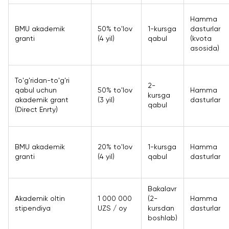
Hamma
BMU akademik
50% to'lov
1-kursga
dasturlar
granti
(4 yil)
qabul
(kvota
asosida)
To'g'ridan-to'g'ri
2-
qabul uchun
50% to'lov
Hamma
kursga
akademik grant
(3 yil)
dasturlar
qabul
(Direct Enrty)
BMU akademik
20% to'lov
1-kursga
Hamma
granti
(4 yil)
qabul
dasturlar
Bakalavr
Akademik oltin
1 000 000
(2-
Hamma
stipendiya
UZS / oy
kursdan
dasturlar
boshlab)