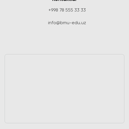
+998 78 555 33 33
info@bmu-edu.uz