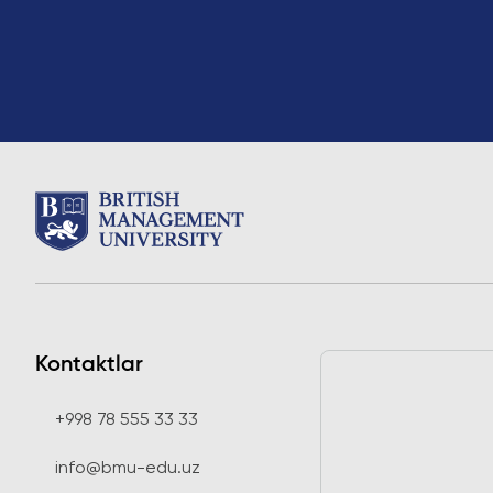
Kontaktlar
+998 78 555 33 33
info@bmu-edu.uz