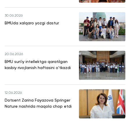
30.06.2026
BMUda xalqaro yozgi dastur
20.06.2026
BMU sun'iy intellektga qaratilgan
kasbiy rivojlanish haftasini o'tkazdi
12.06.2026
Dotsent Zarina Fayazova Springer
Nature nashrida maqola chop etdi