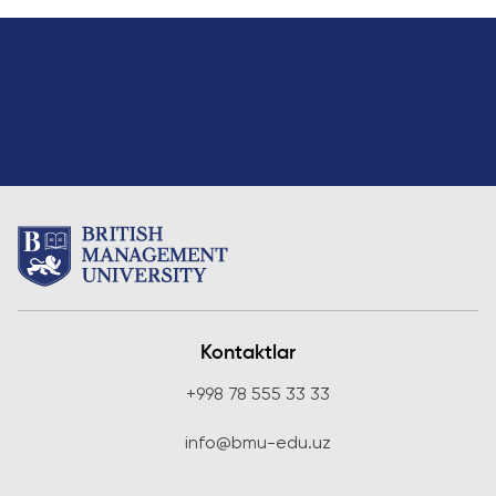
Kontaktlar
+998 78 555 33 33
info@bmu-edu.uz