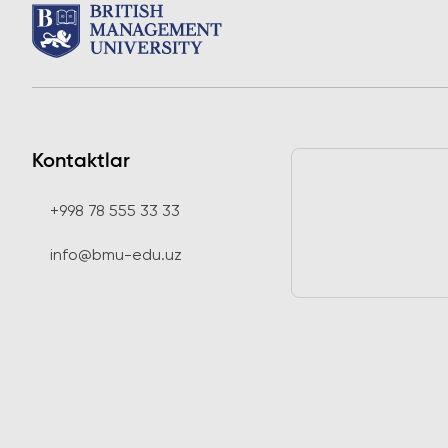
Kontaktlar
+998 78 555 33 33
info@bmu-edu.uz