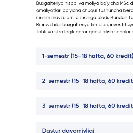
Buxgalteriya hisobi va moliya bo'yicha MSc d
amaliyotlari bo'yicha chuqur tushuncha beradi
muhim mavzularni o'z ichiga oladi. Bundan tas
Bitiruvchilar buxgalteriya firmalari, investit
tahlil va strategik qaror qabul qilish sohalari
1-semestr (15–18 hafta, 60 kredit
2-semestr (15–18 hafta, 60 kredit
3-semestr (15–18 hafta, 60 kredit
Dastur davomiyligi