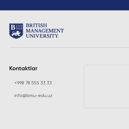
Kontaktlar
+998 78 555 33 33
info@bmu-edu.uz